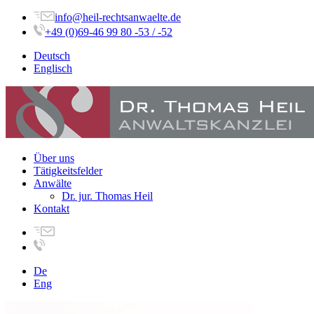
info@heil-rechtsanwaelte.de
+49 (0)69-46 99 80 -53 / -52
Deutsch
Englisch
Über uns
Tätigkeitsfelder
Anwälte
Dr. jur. Thomas Heil
Kontakt
De
Eng