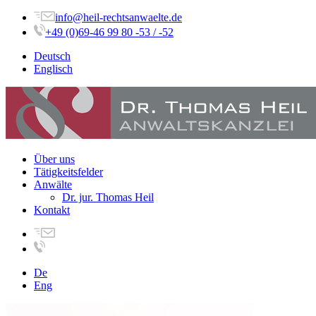
info@heil-rechtsanwaelte.de
+49 (0)69-46 99 80 -53 / -52
Deutsch
Englisch
Über uns
Tätigkeitsfelder
Anwälte
Dr. jur. Thomas Heil
Kontakt
De
Eng