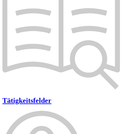
Tätigkeitsfelder