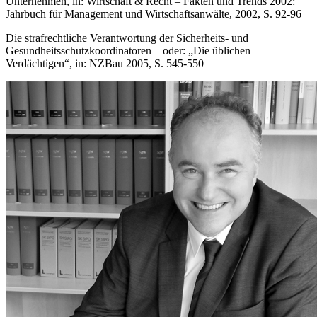
Unternehmen, in: Wirtschaft & Recht – Fakten und Trends 2002:
Jahrbuch für Management und Wirtschaftsanwälte, 2002, S. 92-96
Die strafrechtliche Verantwortung der Sicherheits- und
Gesundheitsschutzkoordinatoren – oder: „Die üblichen
Verdächtigen“, in: NZBau 2005, S. 545-550