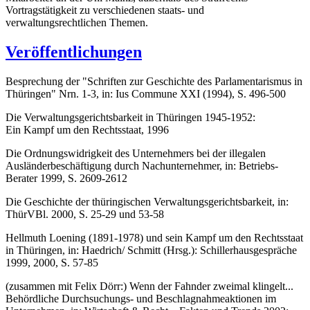
Vortragstätigkeit zu verschiedenen staats- und
verwaltungsrechtlichen Themen.
Veröffentlichungen
Besprechung der "Schriften zur Geschichte des Parlamentarismus in
Thüringen" Nrn. 1-3, in: Ius Commune XXI (1994), S. 496-500
Die Verwaltungsgerichtsbarkeit in Thüringen 1945-1952:
Ein Kampf um den Rechtsstaat, 1996
Die Ordnungswidrigkeit des Unternehmers bei der illegalen
Ausländerbeschäftigung durch Nachunternehmer, in: Betriebs-
Berater 1999, S. 2609-2612
Die Geschichte der thüringischen Verwaltungsgerichtsbarkeit, in:
ThürVBl. 2000, S. 25-29 und 53-58
Hellmuth Loening (1891-1978) und sein Kampf um den Rechtsstaat
in Thüringen, in: Haedrich/ Schmitt (Hrsg.): Schillerhausgespräche
1999, 2000, S. 57-85
(zusammen mit Felix Dörr:) Wenn der Fahnder zweimal klingelt...
Behördliche Durchsuchungs- und Beschlagnahmeaktionen im