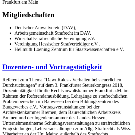
Frankfurt am Main
Mitgliedschaften
Deutscher Anwaltverein (DAV),
Arbeitsgemeinschaft Strafrecht im DAV,
Wirtschaftsstrafrechtliche Vereinigung e.V.
Vereinigung Hessischer Strafverteidiger e.V.,
Hellmuth-Loening-Zentrum für Staatswissenschaften e.V.
Dozenten- und Vortragstätigkeit
Referent zum Thema "DawnRaids - Verhalten bei steuerlichen
Durchsuchungen" auf dem 3. Frankfurter Steuerkongress 2018,
Dozententätigkeit für die Rechtsanwaltskammer Frankfurt a.M. im
Rahmen der Referendarausbildung, Lehrgänge zu strafrechtlichen
Problembereichen im Bauwesen bei den Bildungszentren des
Baugewerbes e.V., Vortragsveranstaltungen bei der
Architektenkammer Bremen, dem Baurechtlichen Arbeitskreis
Bremen und der Ingenieurkammer des Landes Hessen,
Unternehmensinterne Schulungsveranstaltungen zu strafrechtlichen
Fragestellungen, Lehrveranstaltungen zum Allg. Strafrecht als Wiss.
Mitarbeiter an der Uni Mainz, außerhalb des Strafrechts