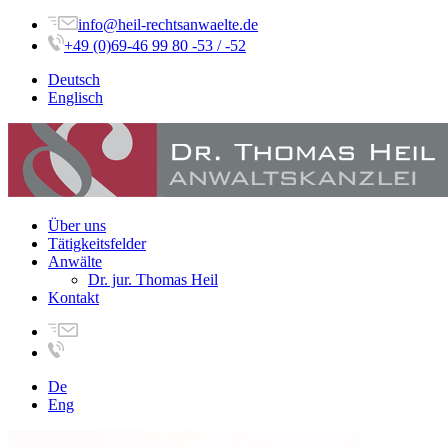
info@heil-rechtsanwaelte.de
+49 (0)69-46 99 80 -53 / -52
Deutsch
Englisch
Über uns
Tätigkeitsfelder
Anwälte
Dr. jur. Thomas Heil
Kontakt
De
Eng