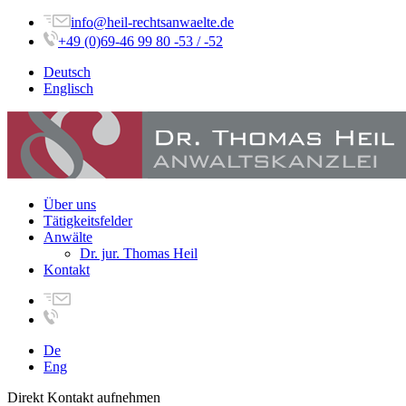
info@heil-rechtsanwaelte.de
+49 (0)69-46 99 80 -53 / -52
Deutsch
Englisch
Über uns
Tätigkeitsfelder
Anwälte
Dr. jur. Thomas Heil
Kontakt
De
Eng
Direkt Kontakt aufnehmen